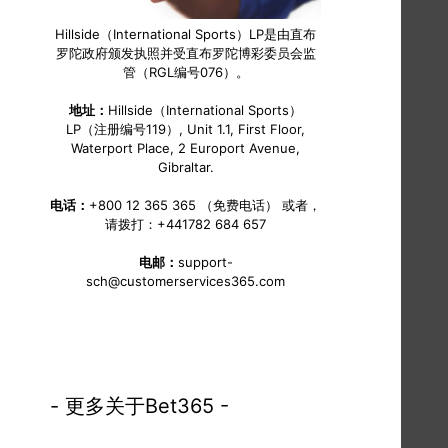
Hillside（International Sports）LP是由直布
罗陀政府颁发执照并受直布罗陀博彩委员会监
管（RGL编号076）。
地址：
Hillside（International Sports）
LP（注册编号119）, Unit 1.1, First Floor,
Waterport Place, 2 Europort Avenue,
Gibraltar.
电话：
+800 12 365 365 （免费电话） 或者，
请拨打：+441782 684 657
电邮：
support-
sch@customerservices365.com
- 更多关于Bet365 -