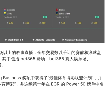
场以上的赛事直播，全年交易数以千计的赛前和滚球盘
中包括 bet365 赌场、bet365 真人娱乐场、
戏。
g Business 奖项中获得了“最佳体育博彩联盟计划”，并
育博彩”，并连续第十年在 EGR 的 Power 50 榜单中名