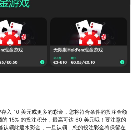
存入 10 美元或更多的彩金，您将符合条件的投注金额
的 15% 的投注积分，最高可达 60 美元哦！要注意的
才能认领此返水彩金，一旦认领，您的投注彩金将保留在