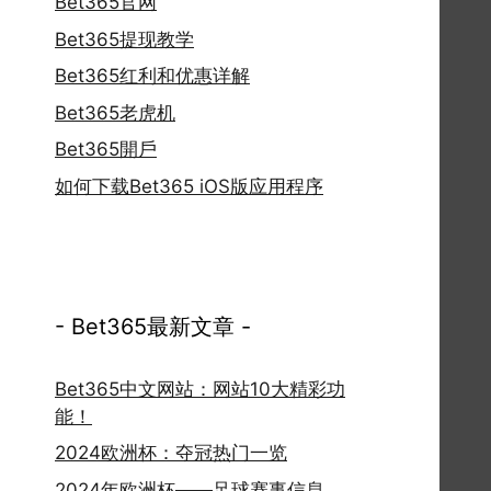
Bet365官网
Bet365提现教学
Bet365红利和优惠详解
Bet365老虎机
Bet365開戶
如何下载Bet365 iOS版应用程序
- Bet365最新文章 -
Bet365中文网站：网站10大精彩功
能！
2024欧洲杯：夺冠热门一览
2024年欧洲杯——足球赛事信息