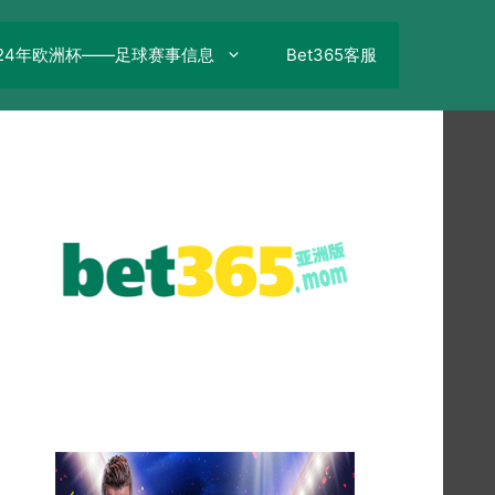
024年欧洲杯——足球赛事信息
Bet365客服