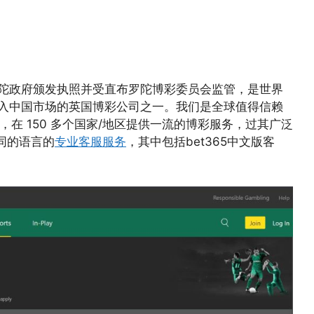
布罗陀政府颁发执照并受直布罗陀博彩委员会监管，是世界
入中国市场的英国博彩公司之一。我们是全球值得信赖
，在 150 多个国家/地区提供一流的博彩服务，过其广泛
同的语言的
专业客服服务
，其中包括bet365中文版客