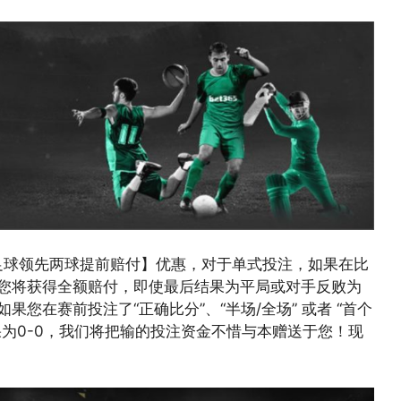
【足球领先两球提前赔付】优惠，对于单式投注，如果在比
您将获得全额赔付，即使最后结果为平局或对手反败为
您在赛前投注了“正确比分”、“半场/全场” 或者 “首个
为0-0，我们将把输的投注资金不惜与本赠送于您！现