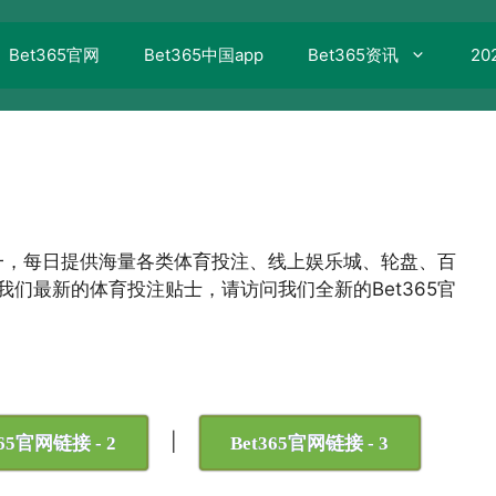
Bet365官网
Bet365中国app
Bet365资讯
2
一，每日提供海量各类体育投注、线上娱乐城、轮盘、百
们最新的体育投注贴士，请访问我们全新的Bet365官
|
365官网链接 - 2
Bet365官网链接 - 3