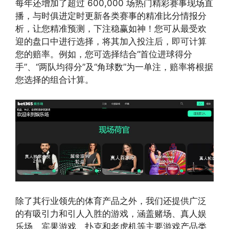
每年还增加了超过 600,000 场热门精彩赛事现场直
播，与时俱进定时更新各类赛事的精准比分情报分
析，让您精准预测，下注稳赢如神！您可从最受欢
迎的盘口中进行选择，将其加入投注后，即可计算
您的赔率。例如，您可选择结合“首位进球得分
手”、“两队均得分”及“角球数”为一单注，赔率将根据
您选择的组合计算。
除了其行业领先的体育产品之外，我们还提供广泛
的有吸引力和引人入胜的游戏，涵盖赌场、真人娱
乐场、宾果游戏、扑克和老虎机等主要游戏产品类