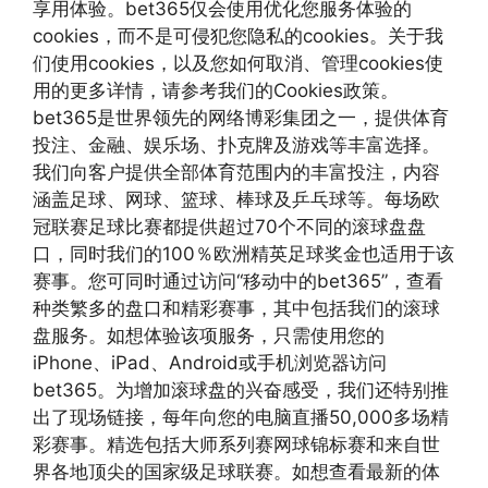
享用体验。bet365仅会使用优化您服务体验的
cookies，而不是可侵犯您隐私的cookies。关于我
们使用cookies，以及您如何取消、管理cookies使
用的更多详情，请参考我们的Cookies政策。
bet365是世界领先的网络博彩集团之一，提供体育
投注、金融、娱乐场、扑克牌及游戏等丰富选择。
我们向客户提供全部体育范围内的丰富投注，内容
涵盖足球、网球、篮球、棒球及乒乓球等。每场欧
冠联赛足球比赛都提供超过70个不同的滚球盘盘
口，同时我们的100％欧洲精英足球奖金也适用于该
赛事。您可同时通过访问“移动中的bet365”，查看
种类繁多的盘口和精彩赛事，其中包括我们的滚球
盘服务。如想体验该项服务，只需使用您的
iPhone、iPad、Android或手机浏览器访问
bet365。为增加滚球盘的兴奋感受，我们还特别推
出了现场链接，每年向您的电脑直播50,000多场精
彩赛事。精选包括大师系列赛网球锦标赛和来自世
界各地顶尖的国家级足球联赛。如想查看最新的体