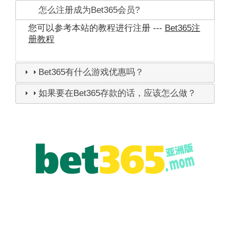
怎么注册成为Bet365会员?
您可以参考本站的教程进行注册 ---
Bet365注
册教程
Bet365有什么游戏优惠吗？
如果要在Bet365存款的话，应该怎么做？