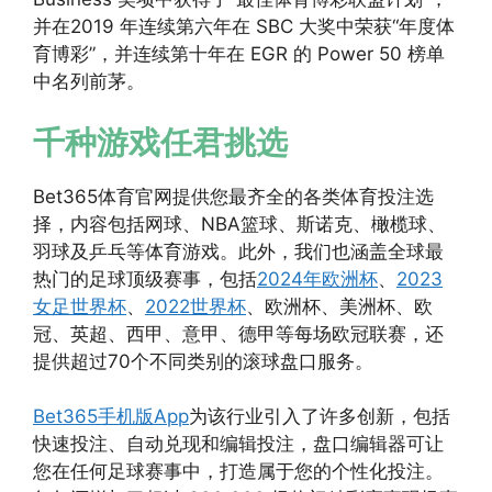
并在2019 年连续第六年在 SBC 大奖中荣获“年度体
育博彩”，并连续第十年在 EGR 的 Power 50 榜单
中名列前茅。
千种游戏任君挑选
Bet365体育官网提供您最齐全的各类体育投注选
择，内容包括网球、NBA篮球、斯诺克、橄榄球、
羽球及乒乓等体育游戏。此外，我们也涵盖全球最
热门的足球顶级赛事，包括
2024年欧洲杯
、
2023
女足世界杯
、
2022世界杯
、欧洲杯、美洲杯、欧
冠、英超、西甲、意甲、德甲等每场欧冠联赛，还
提供超过70个不同类别的滚球盘口服务。
Bet365手机版App
为该行业引入了许多创新，包括
快速投注、自动兑现和编辑投注，盘口编辑器可让
您在任何足球赛事中，打造属于您的个性化投注。