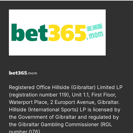
Registered Office Hillside (Gibraltar) Limited LP
(registration number 119), Unit 1.1, First Floor,
Waterport Place, 2 Europort Avenue, Gibraltar.
Hillside (International Sports) LP is licensed by
the Government of Gibraltar and regulated by
the Gibraltar Gambling Commissioner (RGL
number 076).