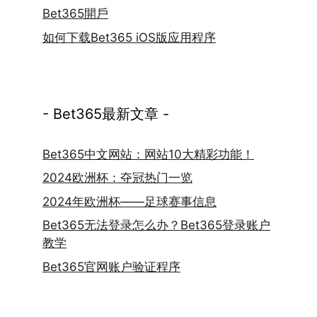
Bet365開戶
如何下载Bet365 iOS版应用程序
- Bet365最新文章 -
Bet365中文网站：网站10大精彩功能！
2024欧洲杯：夺冠热门一览
2024年欧洲杯——足球赛事信息
Bet365无法登录怎么办？Bet365登录账户
教学
Bet365官网账户验证程序