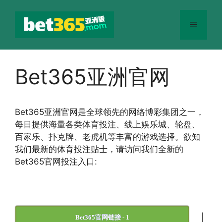
跳
至
菜
内
容
单
Bet365亚洲官网
Bet365
亚洲官网
是全球领先的网络博彩集团之一，
每日提供海量各类体育投注、线上娱乐城、轮盘、
百家乐、扑克牌、老虎机等丰富的游戏选择。欲知
我们最新的体育投注贴士，请访问我们全新的
Bet365官网投注入口:
|
Bet365官网链接 - 1