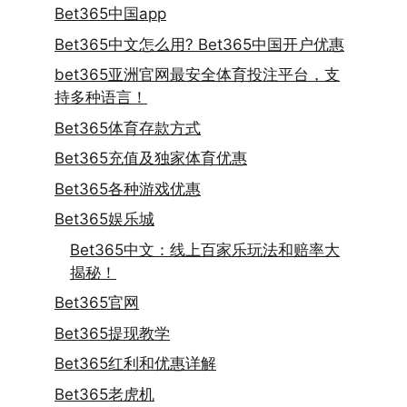
Bet365中国app
Bet365中文怎么用? Bet365中国开户优惠
bet365亚洲官网最安全体育投注平台，支
持多种语言！
Bet365体育存款方式
Bet365充值及独家体育优惠
Bet365各种游戏优惠
Bet365娱乐城
Bet365中文：线上百家乐玩法和赔率大
揭秘！
Bet365官网
Bet365提现教学
Bet365红利和优惠详解
Bet365老虎机