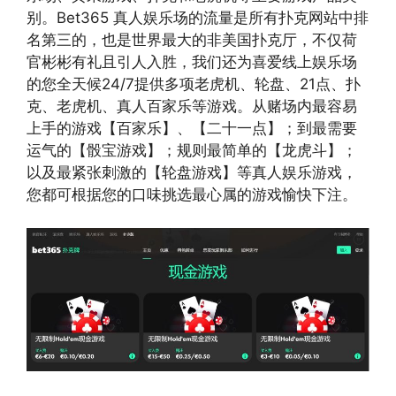
别。Bet365 真人娱乐场的流量是所有扑克网站中排
名第三的，也是世界最大的非美国扑克厅，不仅荷
官彬彬有礼且引人入胜，我们还为喜爱线上娱乐场
的您全天候24/7提供多项老虎机、轮盘、21点、扑
克、老虎机、真人百家乐等游戏。从赌场内最容易
上手的游戏【百家乐】、【二十一点】；到最需要
运气的【骰宝游戏】；规则最简单的【龙虎斗】；
以及最紧张刺激的【轮盘游戏】等真人娱乐游戏，
您都可根据您的口味挑选最心属的游戏愉快下注。