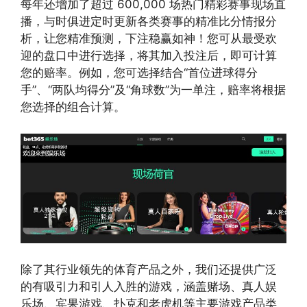
每年还增加了超过 600,000 场热门精彩赛事现场直
播，与时俱进定时更新各类赛事的精准比分情报分
析，让您精准预测，下注稳赢如神！您可从最受欢
迎的盘口中进行选择，将其加入投注后，即可计算
您的赔率。例如，您可选择结合“首位进球得分
手”、“两队均得分”及“角球数”为一单注，赔率将根据
您选择的组合计算。
除了其行业领先的体育产品之外，我们还提供广泛
的有吸引力和引人入胜的游戏，涵盖赌场、真人娱
乐场、宾果游戏、扑克和老虎机等主要游戏产品类