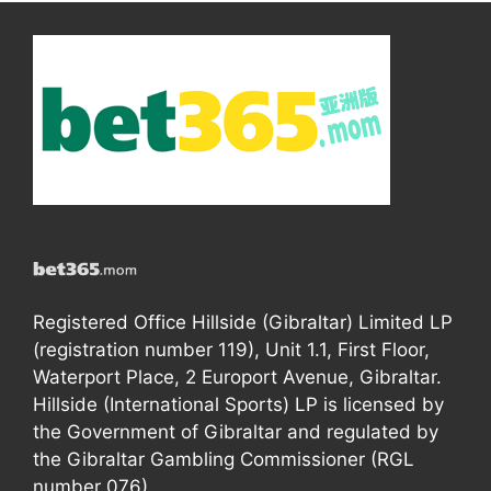
Registered Office Hillside (Gibraltar) Limited LP
(registration number 119), Unit 1.1, First Floor,
Waterport Place, 2 Europort Avenue, Gibraltar.
Hillside (International Sports) LP is licensed by
the Government of Gibraltar and regulated by
the Gibraltar Gambling Commissioner (RGL
number 076).