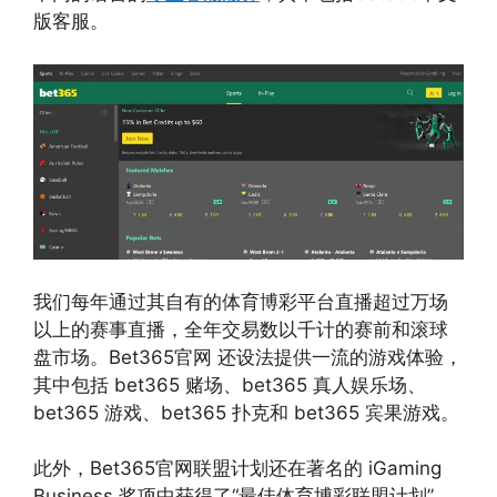
版客服。
我们每年通过其自有的体育博彩平台直播超过万场
以上的赛事直播，全年交易数以千计的赛前和滚球
盘市场。Bet365官网 还设法提供一流的游戏体验，
其中包括 bet365 赌场、bet365 真人娱乐场、
bet365 游戏、bet365 扑克和 bet365 宾果游戏。
此外，Bet365官网联盟计划还在著名的 iGaming
Business 奖项中获得了“最佳体育博彩联盟计划”，