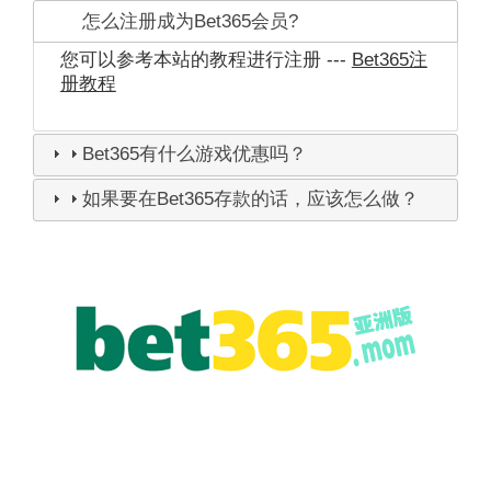
怎么注册成为Bet365会员?
您可以参考本站的教程进行注册 ---
Bet365注
册教程
Bet365有什么游戏优惠吗？
如果要在Bet365存款的话，应该怎么做？