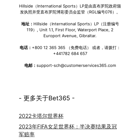
Hillside（International Sports）LP是由直布罗陀政府颁
发执照并受直布罗陀博彩委员会监管（RGL编号076）。
地址：
Hillside（International Sports）LP（注册编号
119）, Unit 1.1, First Floor, Waterport Place, 2
Europort Avenue, Gibraltar.
电话：
+800 12 365 365 （免费电话） 或者，请拨打：
+441782 684 657
电邮：
support-sch@customerservices365.com
- 更多关于Bet365 -
2022卡塔尔世界杯
2023年FIFA女足世界杯：半决赛结果及冠
军赔率