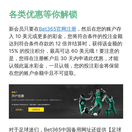
各类优惠等你解锁
新会员只要在
Bet365官网注册
，然后在您的账户存
入 10 美元或更多的彩金，您将符合条件的投注金额
达到符合条件存款的 12 倍并结算时，获得该金额的
15% 的投注积分，最高可达 60 美元哦！要注意的
是，您得在注册帐户后 30 天内申请此优惠，才能
认领此返水彩金，一旦认领，您的投注彩金将保留
在您的账户余额中且不可提取。
对于足球迷们，Bet365中国备用网址还提供【足球