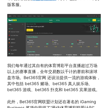
版客服。
我们每年通过其自有的体育博彩平台直播超过万场
以上的赛事直播，全年交易数以千计的赛前和滚球
盘市场。Bet365官网 还设法提供一流的游戏体验，
其中包括 bet365 赌场、bet365 真人娱乐场、
bet365 游戏、bet365 扑克和 bet365 宾果游戏。
此外，Bet365官网联盟计划还在著名的 iGaming
Business 奖项中获得了“最佳体育博彩联盟计划”，