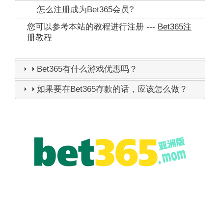
怎么注册成为Bet365会员?
您可以参考本站的教程进行注册 ---
Bet365注
册教程
Bet365有什么游戏优惠吗？
如果要在Bet365存款的话，应该怎么做？