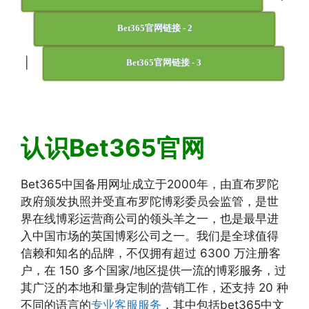
Bet365官网链接 - 2
|
Bet365官网链接 - 3
认识Bet365官网
Bet365中国备用网址成立于2000年，由直布罗陀
政府颁发执照并受直布罗陀博彩委员会监管，是世
界在线博彩运营商公司的领头羊之一，也是最早进
入中国市场的英国博彩公司之一。我们是全球值得
信赖和知名的品牌，不仅拥有超过 6300 万注册客
户，在 150 多个国家/地区提供一流的博彩服务，过
其广泛的本地和量身定制的营销工作，还支持 20 种
不同的语言的
专业客服服务
，其中包括bet365中文