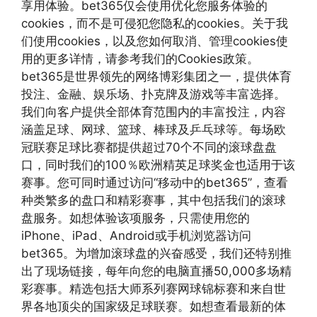
享用体验。bet365仅会使用优化您服务体验的
cookies，而不是可侵犯您隐私的cookies。关于我
们使用cookies，以及您如何取消、管理cookies使
用的更多详情，请参考我们的Cookies政策。
bet365是世界领先的网络博彩集团之一，提供体育
投注、金融、娱乐场、扑克牌及游戏等丰富选择。
我们向客户提供全部体育范围内的丰富投注，内容
涵盖足球、网球、篮球、棒球及乒乓球等。每场欧
冠联赛足球比赛都提供超过70个不同的滚球盘盘
口，同时我们的100％欧洲精英足球奖金也适用于该
赛事。您可同时通过访问“移动中的bet365”，查看
种类繁多的盘口和精彩赛事，其中包括我们的滚球
盘服务。如想体验该项服务，只需使用您的
iPhone、iPad、Android或手机浏览器访问
bet365。为增加滚球盘的兴奋感受，我们还特别推
出了现场链接，每年向您的电脑直播50,000多场精
彩赛事。精选包括大师系列赛网球锦标赛和来自世
界各地顶尖的国家级足球联赛。如想查看最新的体