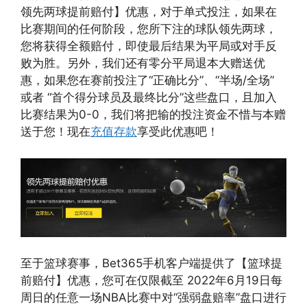
领先两球提前赔付】优惠，对于单式投注，如果在
比赛期间的任何阶段，您所下注的球队领先两球，
您将获得全额赔付，即使最后结果为平局或对手反
败为胜。另外，我们还有零分平局退本大赠送优
惠，如果您在赛前投注了“正确比分”、“半场/全场”
或者 “首个得分球员及最终比分”这些盘口，且加入
比赛结果为0-0，我们将把输的投注资金不惜与本赠
送于您！现在
充值存款
享受此优惠吧！
至于篮球赛事，Bet365手机客户端提供了【篮球提
前赔付】优惠，您可在仅限截至 2022年6月19日每
周日的任意一场NBA比赛中对“强弱盘赔率”盘口进行