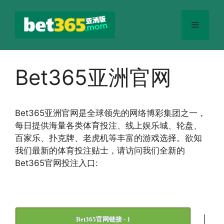
跳
至
菜
内
容
单
Bet365亚洲官网
Bet365
亚洲官网
是全球领先的网络博彩集团之一，
每日提供海量各类体育投注、线上娱乐城、轮盘、
百家乐、扑克牌、老虎机等丰富的游戏选择。欲知
我们最新的体育投注贴士，请访问我们全新的
Bet365官网投注入口:
|
Bet365官网链接 - 1