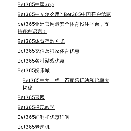
Bet365中国app
Bet365中文怎么用? Bet365中国开户优惠
bet365亚洲官网最安全体育投注平台，支
持多种语言！
Bet365体育存款方式
Bet365充值及独家体育优惠
Bet365各种游戏优惠
Bet365娱乐城
Bet365中文：线上百家乐玩法和赔率大
揭秘！
Bet365官网
Bet365提现教学
Bet365红利和优惠详解
Bet365老虎机