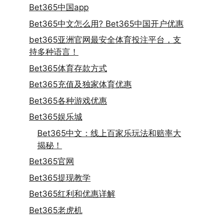
Bet365中国app
Bet365中文怎么用? Bet365中国开户优惠
bet365亚洲官网最安全体育投注平台，支
持多种语言！
Bet365体育存款方式
Bet365充值及独家体育优惠
Bet365各种游戏优惠
Bet365娱乐城
Bet365中文：线上百家乐玩法和赔率大
揭秘！
Bet365官网
Bet365提现教学
Bet365红利和优惠详解
Bet365老虎机