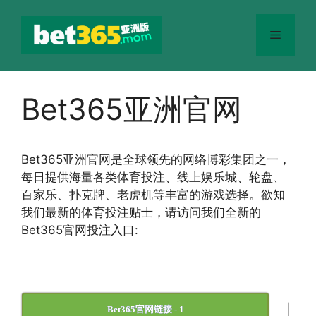
跳
至
菜
内
容
单
Bet365亚洲官网
Bet365
亚洲官网
是全球领先的网络博彩集团之一，
每日提供海量各类体育投注、线上娱乐城、轮盘、
百家乐、扑克牌、老虎机等丰富的游戏选择。欲知
我们最新的体育投注贴士，请访问我们全新的
Bet365官网投注入口:
|
Bet365官网链接 - 1