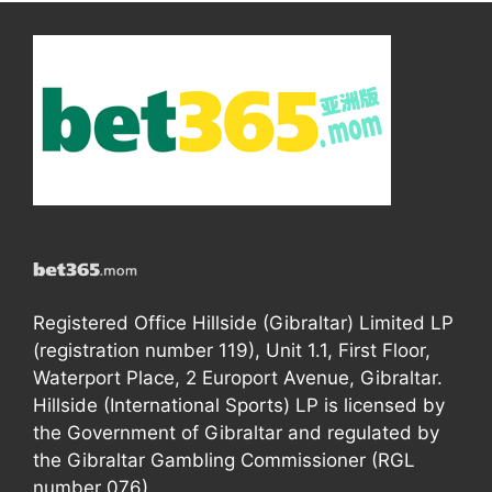
Registered Office Hillside (Gibraltar) Limited LP
(registration number 119), Unit 1.1, First Floor,
Waterport Place, 2 Europort Avenue, Gibraltar.
Hillside (International Sports) LP is licensed by
the Government of Gibraltar and regulated by
the Gibraltar Gambling Commissioner (RGL
number 076).