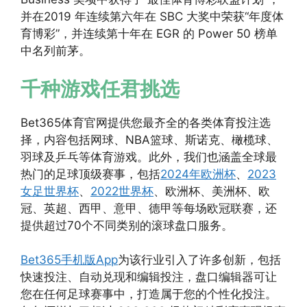
并在2019 年连续第六年在 SBC 大奖中荣获“年度体
育博彩”，并连续第十年在 EGR 的 Power 50 榜单
中名列前茅。
千种游戏任君挑选
Bet365体育官网提供您最齐全的各类体育投注选
择，内容包括网球、NBA篮球、斯诺克、橄榄球、
羽球及乒乓等体育游戏。此外，我们也涵盖全球最
热门的足球顶级赛事，包括
2024年欧洲杯
、
2023
女足世界杯
、
2022世界杯
、欧洲杯、美洲杯、欧
冠、英超、西甲、意甲、德甲等每场欧冠联赛，还
提供超过70个不同类别的滚球盘口服务。
Bet365手机版App
为该行业引入了许多创新，包括
快速投注、自动兑现和编辑投注，盘口编辑器可让
您在任何足球赛事中，打造属于您的个性化投注。