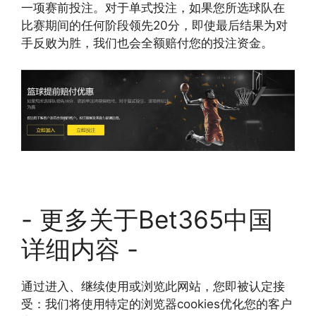
一项赛前投注。对于单式投注，如果您所选球队在
比赛期间的任何阶段领先20分，即使最后结果为对
手反败为胜，我们也会全额赔付您的投注资金。
- 更多关于Bet365中国
详细内容 -
通过进入、继续使用或浏览此网站，您即被认定接
受：我们将使用特定的浏览器cookies优化您的客户