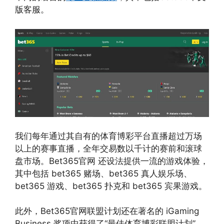
版客服。
我们每年通过其自有的体育博彩平台直播超过万场
以上的赛事直播，全年交易数以千计的赛前和滚球
盘市场。Bet365官网 还设法提供一流的游戏体验，
其中包括 bet365 赌场、bet365 真人娱乐场、
bet365 游戏、bet365 扑克和 bet365 宾果游戏。
此外，Bet365官网联盟计划还在著名的 iGaming
Business 奖项中获得了“最佳体育博彩联盟计划”，