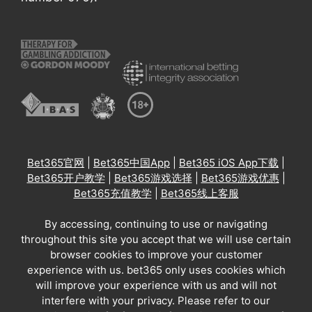
Bet365官网
|
Bet365中国App
|
Bet365 iOS App下载
|
Bet365开户教学
|
Bet365游戏选择
|
Bet365游戏优惠
|
Bet365充值教学
|
Bet365线上客服
By accessing, continuing to use or navigating
throughout this site you accept that we will use certain
browser cookies to improve your customer
experience with us. bet365 only uses cookies which
will improve your experience with us and will not
interfere with your privacy. Please refer to our