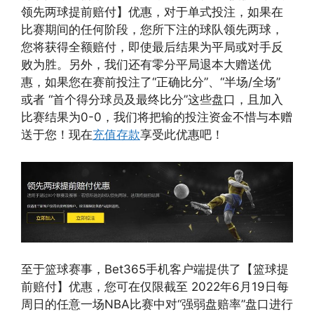
领先两球提前赔付】优惠，对于单式投注，如果在
比赛期间的任何阶段，您所下注的球队领先两球，
您将获得全额赔付，即使最后结果为平局或对手反
败为胜。另外，我们还有零分平局退本大赠送优
惠，如果您在赛前投注了“正确比分”、“半场/全场”
或者 “首个得分球员及最终比分”这些盘口，且加入
比赛结果为0-0，我们将把输的投注资金不惜与本赠
送于您！现在
充值存款
享受此优惠吧！
至于篮球赛事，Bet365手机客户端提供了【篮球提
前赔付】优惠，您可在仅限截至 2022年6月19日每
周日的任意一场NBA比赛中对“强弱盘赔率”盘口进行