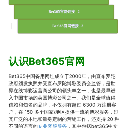
Bet365官网链接 - 2
|
Bet365官网链接 - 3
认识Bet365官网
Bet365中国备用网址成立于2000年，由直布罗陀
政府颁发执照并受直布罗陀博彩委员会监管，是世
界在线博彩运营商公司的领头羊之一，也是最早进
入中国市场的英国博彩公司之一。我们是全球值得
信赖和知名的品牌，不仅拥有超过 6300 万注册客
户，在 150 多个国家/地区提供一流的博彩服务，过
其广泛的本地和量身定制的营销工作，还支持 20 种
不同的语言的
专业客服服务
，其中包括bet365中文