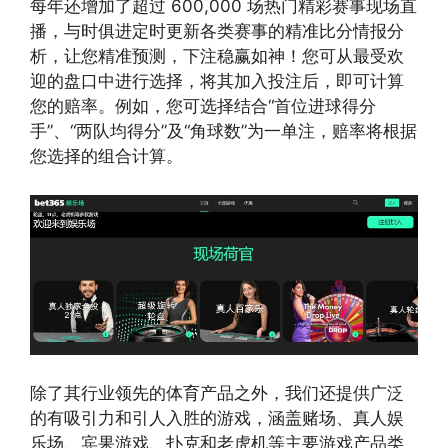
每年还增加了超过 600,000 场热门精彩赛事现场直
播，与时俱进定时更新各类赛事的精准比分情报分
析，让您精准预测，下注稳赢如神！您可从最受欢
迎的盘口中进行选择，将其加入投注后，即可计算
您的赔率。例如，您可选择结合“首位进球得分
手”、“两队均得分”及“角球数”为一单注，赔率将根据
您选择的组合计算。
除了其行业领先的体育产品之外，我们还提供广泛
的有吸引力和引人入胜的游戏，涵盖赌场、真人娱
乐场、宾果游戏、扑克和老虎机等主要游戏产品类