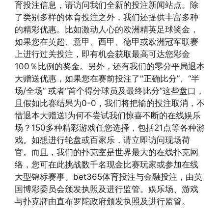
育投注信息，请访问我们全新的投注新闻站点。除
了类别多样的体育投注之外，我们还提供丰富多种
的精彩优惠。比如激动人心的欧洲精英足球奖金，
如果您在英超、意甲、西甲、德甲或欧洲冠军联赛
上进行过关投注，即有机会获取最高可达您彩金
100％比例的奖金。另外，还有我们的零分平局退本
大赠送优惠，如果您在赛前投注了"正确比分”、“半
场/全场” 或者“首个得分球员及最终比分”这些盘口，
且假如比赛结果为0-0，我们将把输的投注取消，不
惜退本大赠送!为何不尝试我们惊喜不断的在线娱乐
场？150多种精彩游戏任您选择，包括21点等各种游
戏。如想进行轮盘或百家乐，请立即访问现场荷
官。而且，我们的扑克室是世界最大的在线扑克网
络，您可在此挑战数千名现金比赛玩家或参加在线
大型锦标赛事。bet365体育投注与金融投注，由英
国博彩委员会颁发执照及进行监管。娱乐场、游戏
与扑克牌由直布罗陀政府颁发执照及进行监管。