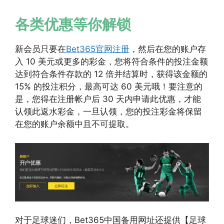
各类优惠等你解锁
新会员只要在
Bet365官网注册
，然后在您的账户存
入 10 美元或更多的彩金，您将符合条件的投注金额
达到符合条件存款的 12 倍并结算时，获得该金额的
15% 的投注积分，最高可达 60 美元哦！要注意的
是，您得在注册帐户后 30 天内申请此优惠，才能
认领此返水彩金，一旦认领，您的投注彩金将保留
在您的账户余额中且不可提取。
对于足球迷们，Bet365中国备用网址还提供【足球