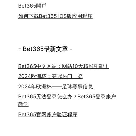
Bet365開戶
如何下载Bet365 iOS版应用程序
- Bet365最新文章 -
Bet365中文网站：网站10大精彩功能！
2024欧洲杯：夺冠热门一览
2024年欧洲杯——足球赛事信息
Bet365无法登录怎么办？Bet365登录账户
教学
Bet365官网账户验证程序