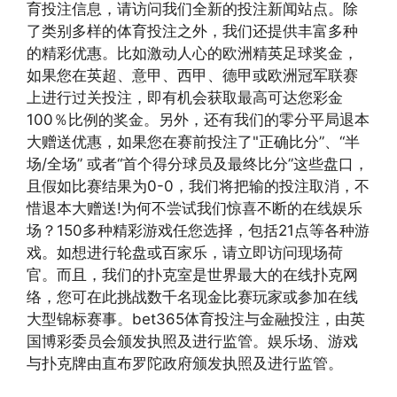
育投注信息，请访问我们全新的投注新闻站点。除
了类别多样的体育投注之外，我们还提供丰富多种
的精彩优惠。比如激动人心的欧洲精英足球奖金，
如果您在英超、意甲、西甲、德甲或欧洲冠军联赛
上进行过关投注，即有机会获取最高可达您彩金
100％比例的奖金。另外，还有我们的零分平局退本
大赠送优惠，如果您在赛前投注了"正确比分”、“半
场/全场” 或者“首个得分球员及最终比分”这些盘口，
且假如比赛结果为0-0，我们将把输的投注取消，不
惜退本大赠送!为何不尝试我们惊喜不断的在线娱乐
场？150多种精彩游戏任您选择，包括21点等各种游
戏。如想进行轮盘或百家乐，请立即访问现场荷
官。而且，我们的扑克室是世界最大的在线扑克网
络，您可在此挑战数千名现金比赛玩家或参加在线
大型锦标赛事。bet365体育投注与金融投注，由英
国博彩委员会颁发执照及进行监管。娱乐场、游戏
与扑克牌由直布罗陀政府颁发执照及进行监管。