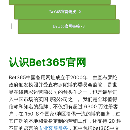
Bet365官网链接 - 2
|
Bet365官网链接 - 3
认识Bet365官网
Bet365中国备用网址成立于2000年，由直布罗陀
政府颁发执照并受直布罗陀博彩委员会监管，是世
界在线博彩运营商公司的领头羊之一，也是最早进
入中国市场的英国博彩公司之一。我们是全球值得
信赖和知名的品牌，不仅拥有超过 6300 万注册客
户，在 150 多个国家/地区提供一流的博彩服务，过
其广泛的本地和量身定制的营销工作，还支持 20 种
不同的语言的
专业客服服务
，其中包括bet365中文