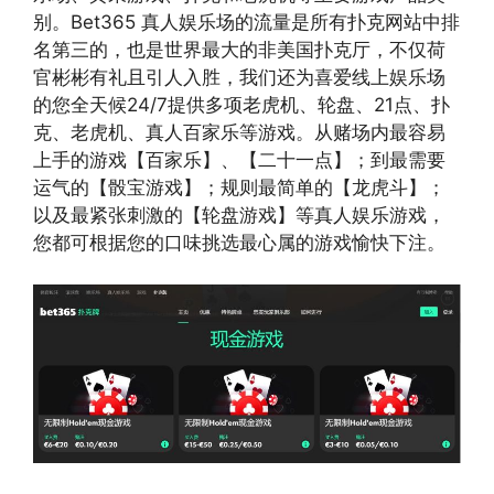
别。Bet365 真人娱乐场的流量是所有扑克网站中排
名第三的，也是世界最大的非美国扑克厅，不仅荷
官彬彬有礼且引人入胜，我们还为喜爱线上娱乐场
的您全天候24/7提供多项老虎机、轮盘、21点、扑
克、老虎机、真人百家乐等游戏。从赌场内最容易
上手的游戏【百家乐】、【二十一点】；到最需要
运气的【骰宝游戏】；规则最简单的【龙虎斗】；
以及最紧张刺激的【轮盘游戏】等真人娱乐游戏，
您都可根据您的口味挑选最心属的游戏愉快下注。