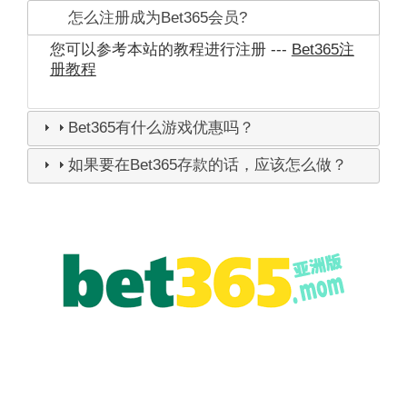
怎么注册成为Bet365会员?
您可以参考本站的教程进行注册 ---
Bet365注
册教程
Bet365有什么游戏优惠吗？
如果要在Bet365存款的话，应该怎么做？