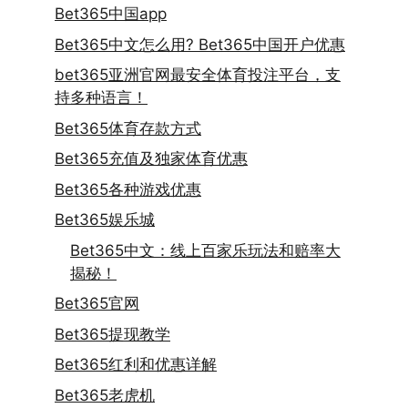
Bet365中国app
Bet365中文怎么用? Bet365中国开户优惠
bet365亚洲官网最安全体育投注平台，支
持多种语言！
Bet365体育存款方式
Bet365充值及独家体育优惠
Bet365各种游戏优惠
Bet365娱乐城
Bet365中文：线上百家乐玩法和赔率大
揭秘！
Bet365官网
Bet365提现教学
Bet365红利和优惠详解
Bet365老虎机