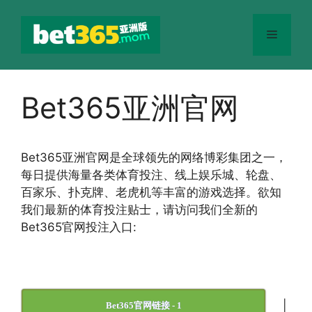
跳
至
菜
内
容
单
Bet365亚洲官网
Bet365
亚洲官网
是全球领先的网络博彩集团之一，
每日提供海量各类体育投注、线上娱乐城、轮盘、
百家乐、扑克牌、老虎机等丰富的游戏选择。欲知
我们最新的体育投注贴士，请访问我们全新的
Bet365官网投注入口:
|
Bet365官网链接 - 1