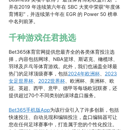
并在2019 年连续第六年在 SBC 大奖中荣获“年度体
育博彩”，并连续第十年在 EGR 的 Power 50 榜单
中名列前茅。
千种游戏任君挑选
Bet365体育官网提供您最齐全的各类体育投注选
择，内容包括网球、NBA篮球、斯诺克、橄榄球、
羽球及乒乓等体育游戏。此外，我们也涵盖全球最
热门的足球顶级赛事，包括
2024年欧洲杯
、
2023
女足世界杯
、
2022世界杯
、欧洲杯、美洲杯、欧
冠、英超、西甲、意甲、德甲等每场欧冠联赛，还
提供超过70个不同类别的滚球盘口服务。
Bet365手机版App
为该行业引入了许多创新，包括
快速投注、自动兑现和编辑投注，盘口编辑器可让
您在任何足球赛事中，打造属于您的个性化投注。