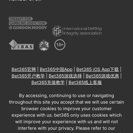
Bet365官网
|
Bet365中国App
|
Bet365 iOS App下载
|
Bet365开户教学
|
Bet365游戏选择
|
Bet365游戏优惠
|
Bet365充值教学
|
Bet365线上客服
By accessing, continuing to use or navigating
throughout this site you accept that we will use certain
browser cookies to improve your customer
experience with us. bet365 only uses cookies which
will improve your experience with us and will not
interfere with your privacy. Please refer to our