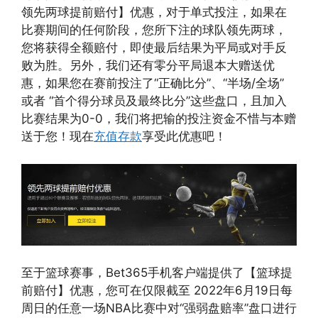
领先两球提前赔付】优惠，对于单式投注，如果在
比赛期间的任何阶段，您所下注的球队领先两球，
您将获得全额赔付，即使最后结果为平局或对手反
败为胜。另外，我们还有零分平局退本大赠送优
惠，如果您在赛前投注了“正确比分”、“半场/全场”
或者 “首个得分球员及最终比分”这些盘口，且加入
比赛结果为0-0，我们将把输的投注资金不惜与本赠
送于您！现在
充值存款
享受此优惠吧！
至于篮球赛事，Bet365手机客户端提供了【篮球提
前赔付】优惠，您可在仅限截至 2022年6月19日每
周日的任意一场NBA比赛中对“强弱盘赔率”盘口进行