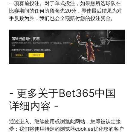
一项赛前投注。对于单式投注，如果您所选球队在
比赛期间的任何阶段领先20分，即使最后结果为对
手反败为胜，我们也会全额赔付您的投注资金。
- 更多关于Bet365中国
详细内容 -
通过进入、继续使用或浏览此网站，您即被认定接
受：我们将使用特定的浏览器cookies优化您的客户