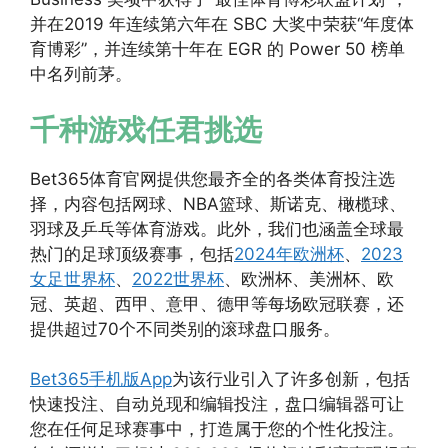
并在2019 年连续第六年在 SBC 大奖中荣获“年度体
育博彩”，并连续第十年在 EGR 的 Power 50 榜单
中名列前茅。
千种游戏任君挑选
Bet365体育官网提供您最齐全的各类体育投注选
择，内容包括网球、NBA篮球、斯诺克、橄榄球、
羽球及乒乓等体育游戏。此外，我们也涵盖全球最
热门的足球顶级赛事，包括
2024年欧洲杯
、
2023
女足世界杯
、
2022世界杯
、欧洲杯、美洲杯、欧
冠、英超、西甲、意甲、德甲等每场欧冠联赛，还
提供超过70个不同类别的滚球盘口服务。
Bet365手机版App
为该行业引入了许多创新，包括
快速投注、自动兑现和编辑投注，盘口编辑器可让
您在任何足球赛事中，打造属于您的个性化投注。