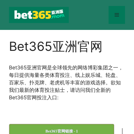
跳
至
菜
内
容
单
Bet365亚洲官网
Bet365
亚洲官网
是全球领先的网络博彩集团之一，
每日提供海量各类体育投注、线上娱乐城、轮盘、
百家乐、扑克牌、老虎机等丰富的游戏选择。欲知
我们最新的体育投注贴士，请访问我们全新的
Bet365官网投注入口:
|
Bet365官网链接 - 1