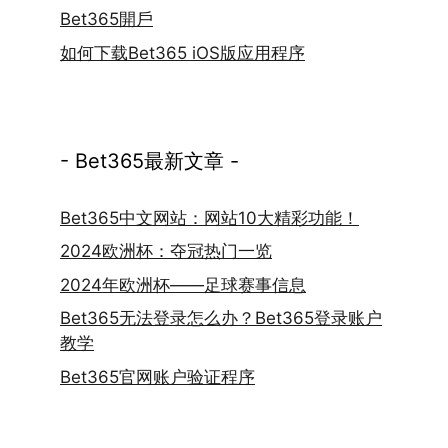
Bet365開戶
如何下载Bet365 iOS版应用程序
- Bet365最新文章 -
Bet365中文网站：网站10大精彩功能！
2024欧洲杯：夺冠热门一览
2024年欧洲杯——足球赛事信息
Bet365无法登录怎么办？Bet365登录账户
教学
Bet365官网账户验证程序