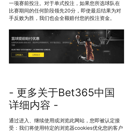
一项赛前投注。对于单式投注，如果您所选球队在
比赛期间的任何阶段领先20分，即使最后结果为对
手反败为胜，我们也会全额赔付您的投注资金。
- 更多关于Bet365中国
详细内容 -
通过进入、继续使用或浏览此网站，您即被认定接
受：我们将使用特定的浏览器cookies优化您的客户