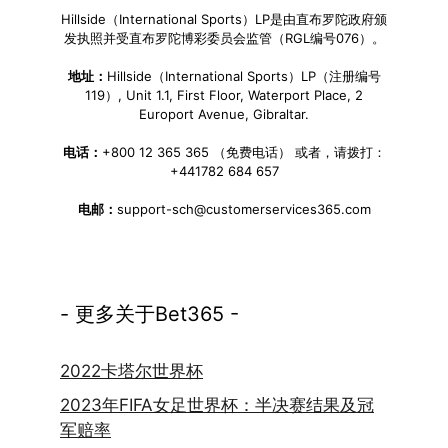
Hillside（International Sports）LP是由直布罗陀政府颁
发执照并受直布罗陀博彩委员会监管（RGL编号076）。
地址：
Hillside（International Sports）LP（注册编号
119）, Unit 1.1, First Floor, Waterport Place, 2
Europort Avenue, Gibraltar.
电话：
+800 12 365 365 （免费电话） 或者，请拨打：
+441782 684 657
电邮：
support-sch@customerservices365.com
- 更多关于Bet365 -
2022卡塔尔世界杯
2023年FIFA女足世界杯：半决赛结果及冠
军赔率