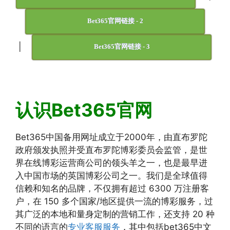
Bet365官网链接 - 2
|
Bet365官网链接 - 3
认识Bet365官网
Bet365中国备用网址成立于2000年，由直布罗陀
政府颁发执照并受直布罗陀博彩委员会监管，是世
界在线博彩运营商公司的领头羊之一，也是最早进
入中国市场的英国博彩公司之一。我们是全球值得
信赖和知名的品牌，不仅拥有超过 6300 万注册客
户，在 150 多个国家/地区提供一流的博彩服务，过
其广泛的本地和量身定制的营销工作，还支持 20 种
不同的语言的
专业客服服务
，其中包括bet365中文