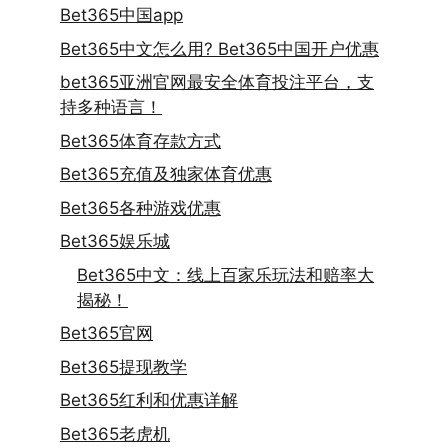
Bet365中国app
Bet365中文怎么用? Bet365中国开户优惠
bet365亚洲官网最安全体育投注平台，支
持多种语言！
Bet365体育存款方式
Bet365充值及独家体育优惠
Bet365各种游戏优惠
Bet365娱乐城
Bet365中文：线上百家乐玩法和赔率大
揭秘！
Bet365官网
Bet365提现教学
Bet365红利和优惠详解
Bet365老虎机