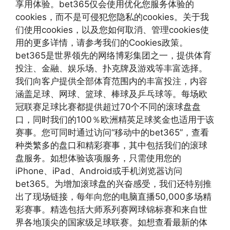
享用体验。bet365仅会使用优化您服务体验的
cookies，而不是可侵犯您隐私的cookies。关于我
们使用cookies，以及您如何取消、管理cookies使
用的更多详情，请参考我们的Cookies政策。
bet365是世界领先的网络博彩集团之一，提供体育
投注、金融、娱乐场、扑克牌及游戏等丰富选择。
我们向客户提供全部体育范围内的丰富投注，内容
涵盖足球、网球、篮球、棒球及乒乓球等。每场欧
冠联赛足球比赛都提供超过70个不同的滚球盘盘
口，同时我们的100％欧洲精英足球奖金也适用于该
赛事。您可同时通过访问“移动中的bet365”，查看
种类繁多的盘口和精彩赛事，其中包括我们的滚球
盘服务。如想体验该项服务，只需使用您的
iPhone、iPad、Android或手机浏览器访问
bet365。为增加滚球盘的兴奋感受，我们还特别推
出了现场链接，每年向您的电脑直播50,000多场精
彩赛事。精选包括大师系列赛网球锦标赛和来自世
界各地顶尖的国家级足球联赛。如想查看最新的体