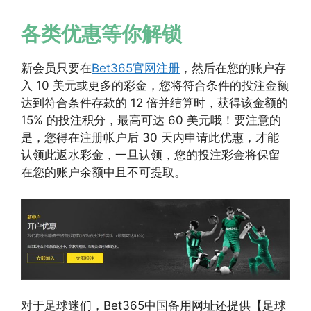
各类优惠等你解锁
新会员只要在
Bet365官网注册
，然后在您的账户存
入 10 美元或更多的彩金，您将符合条件的投注金额
达到符合条件存款的 12 倍并结算时，获得该金额的
15% 的投注积分，最高可达 60 美元哦！要注意的
是，您得在注册帐户后 30 天内申请此优惠，才能
认领此返水彩金，一旦认领，您的投注彩金将保留
在您的账户余额中且不可提取。
对于足球迷们，Bet365中国备用网址还提供【足球