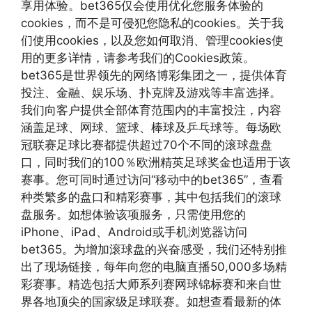
享用体验。bet365仅会使用优化您服务体验的
cookies，而不是可侵犯您隐私的cookies。关于我
们使用cookies，以及您如何取消、管理cookies使
用的更多详情，请参考我们的Cookies政策。
bet365是世界领先的网络博彩集团之一，提供体育
投注、金融、娱乐场、扑克牌及游戏等丰富选择。
我们向客户提供全部体育范围内的丰富投注，内容
涵盖足球、网球、篮球、棒球及乒乓球等。每场欧
冠联赛足球比赛都提供超过70个不同的滚球盘盘
口，同时我们的100％欧洲精英足球奖金也适用于该
赛事。您可同时通过访问“移动中的bet365”，查看
种类繁多的盘口和精彩赛事，其中包括我们的滚球
盘服务。如想体验该项服务，只需使用您的
iPhone、iPad、Android或手机浏览器访问
bet365。为增加滚球盘的兴奋感受，我们还特别推
出了现场链接，每年向您的电脑直播50,000多场精
彩赛事。精选包括大师系列赛网球锦标赛和来自世
界各地顶尖的国家级足球联赛。如想查看最新的体