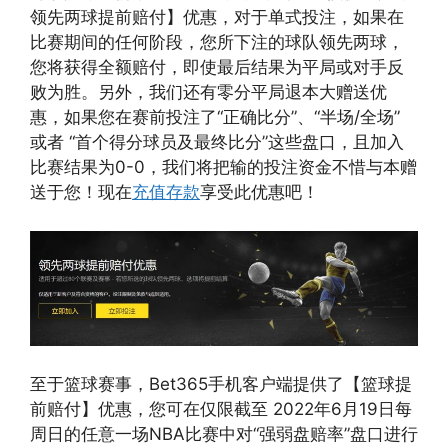
领先两球提前赔付】优惠，对于单式投注，如果在
比赛期间的任何阶段，您所下注的球队领先两球，
您将获得全额赔付，即使最后结果为平局或对手反
败为胜。另外，我们还有零分平局退本大赠送优
惠，如果您在赛前投注了“正确比分”、“半场/全场”
或者 “首个得分球员及最终比分”这些盘口，且加入
比赛结果为0-0，我们将把输的投注资金不惜与本赠
送于您！现在
充值存款
享受此优惠吧！
至于篮球赛事，Bet365手机客户端提供了【篮球提
前赔付】优惠，您可在仅限截至 2022年6月19日每
周日的任意一场NBA比赛中对“强弱盘赔率”盘口进行