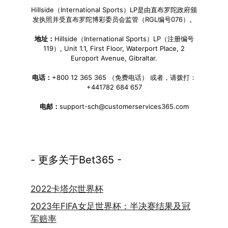
Hillside（International Sports）LP是由直布罗陀政府颁
发执照并受直布罗陀博彩委员会监管（RGL编号076）。
地址：
Hillside（International Sports）LP（注册编号
119）, Unit 1.1, First Floor, Waterport Place, 2
Europort Avenue, Gibraltar.
电话：
+800 12 365 365 （免费电话） 或者，请拨打：
+441782 684 657
电邮：
support-sch@customerservices365.com
- 更多关于Bet365 -
2022卡塔尔世界杯
2023年FIFA女足世界杯：半决赛结果及冠
军赔率