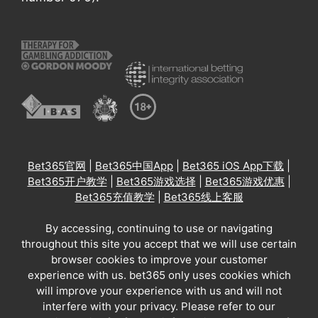
Bet365官网
|
Bet365中国App
|
Bet365 iOS App下载
|
Bet365开户教学
|
Bet365游戏选择
|
Bet365游戏优惠
|
Bet365充值教学
|
Bet365线上客服
By accessing, continuing to use or navigating
throughout this site you accept that we will use certain
browser cookies to improve your customer
experience with us. bet365 only uses cookies which
will improve your experience with us and will not
interfere with your privacy. Please refer to our