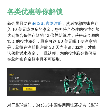
各类优惠等你解锁
新会员只要在
Bet365官网注册
，然后在您的账户存
入 10 美元或更多的彩金，您将符合条件的投注金额
达到符合条件存款的 12 倍并结算时，获得该金额的
15% 的投注积分，最高可达 60 美元哦！要注意的
是，您得在注册帐户后 30 天内申请此优惠，才能
认领此返水彩金，一旦认领，您的投注彩金将保留
在您的账户余额中且不可提取。
对于足球迷们，Bet365中国备用网址还提供【足球