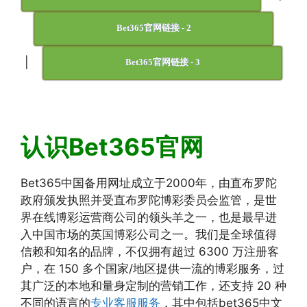
Bet365官网链接 - 2
|
Bet365官网链接 - 3
认识Bet365官网
Bet365中国备用网址成立于2000年，由直布罗陀
政府颁发执照并受直布罗陀博彩委员会监管，是世
界在线博彩运营商公司的领头羊之一，也是最早进
入中国市场的英国博彩公司之一。我们是全球值得
信赖和知名的品牌，不仅拥有超过 6300 万注册客
户，在 150 多个国家/地区提供一流的博彩服务，过
其广泛的本地和量身定制的营销工作，还支持 20 种
不同的语言的
专业客服服务
，其中包括bet365中文