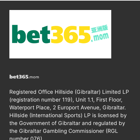
Registered Office Hillside (Gibraltar) Limited LP
(registration number 119), Unit 1.1, First Floor,
Waterport Place, 2 Europort Avenue, Gibraltar.
Hillside (International Sports) LP is licensed by
the Government of Gibraltar and regulated by
the Gibraltar Gambling Commissioner (RGL
number 076).