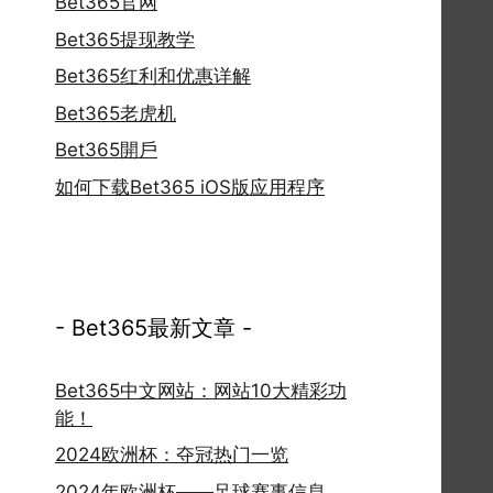
Bet365官网
Bet365提现教学
Bet365红利和优惠详解
Bet365老虎机
Bet365開戶
如何下载Bet365 iOS版应用程序
- Bet365最新文章 -
Bet365中文网站：网站10大精彩功
能！
2024欧洲杯：夺冠热门一览
2024年欧洲杯——足球赛事信息