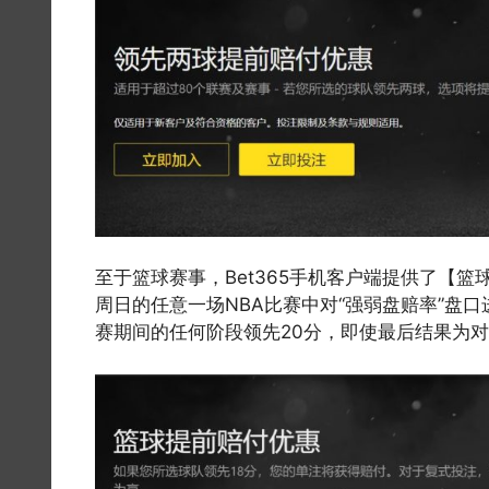
至于篮球赛事，Bet365手机客户端提供了【篮球
周日的任意一场NBA比赛中对“强弱盘赔率”盘
赛期间的任何阶段领先20分，即使最后结果为