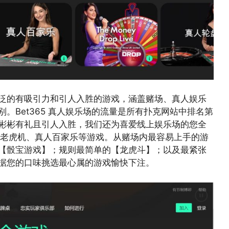
泛的有吸引力和引人入胜的游戏，涵盖赌场、真人娱乐
。Bet365 真人娱乐场的流量是所有扑克网站中排名第
彬彬有礼且引人入胜，我们还为喜爱线上娱乐场的您全
克、老虎机、真人百家乐等游戏。从赌场内最容易上手的游
【骰宝游戏】；规则最简单的【龙虎斗】；以及最紧张
据您的口味挑选最心属的游戏愉快下注。