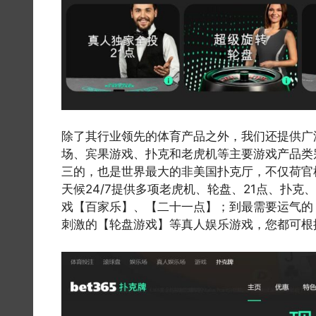
除了其行业领先的体育产品之外，我们还提供广
场、宾果游戏、扑克和老虎机等主要游戏产品类别
三的，也是世界最大的非美国扑克厅，不仅荷官
天候24/7提供多项老虎机、轮盘、21点、扑
戏【百家乐】、【二十一点】；到最需要运气的
刺激的【轮盘游戏】等真人娱乐游戏，您都可根